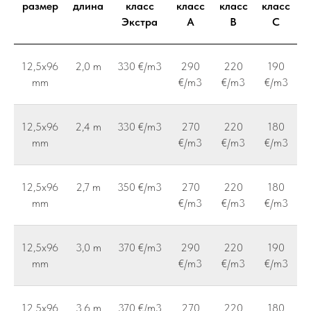
размер
длина
класс
класс
класс
класс
Экстра
A
B
C
12,5x96
2,0 m
330 €/m3
290
220
190
mm
€/m3
€/m3
€/m3
12,5x96
2,4 m
330 €/m3
270
220
180
mm
€/m3
€/m3
€/m3
12,5x96
2,7 m
350 €/m3
270
220
180
mm
€/m3
€/m3
€/m3
12,5x96
3,0 m
370 €/m3
290
220
190
mm
€/m3
€/m3
€/m3
12,5x96
3,6 m
370 €/m3
270
220
180