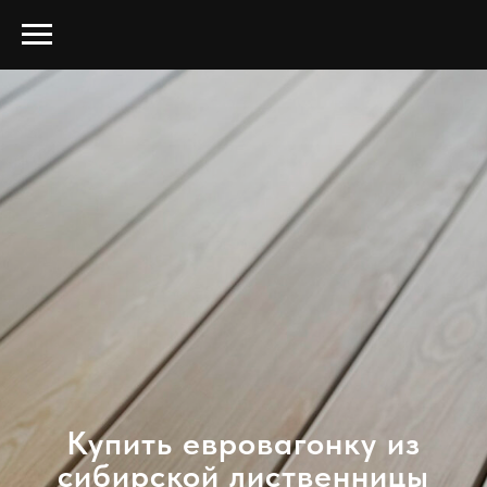
Купить евровагонку из
сибирской лиственницы