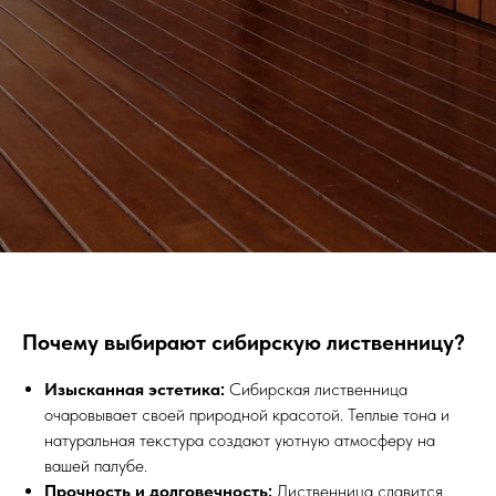
Почему выбирают сибирскую лиственницу?
Изысканная эстетика:
Сибирская лиственница
очаровывает своей природной красотой. Теплые тона и
натуральная текстура создают уютную атмосферу на
вашей палубе.
Прочность и долговечность:
Лиственница славится